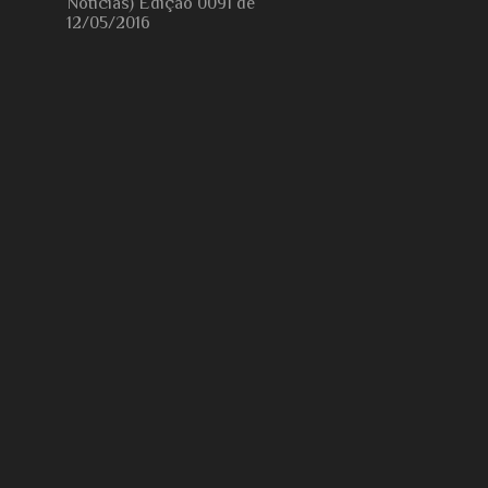
Notícias) Edição 0091 de
12/05/2016