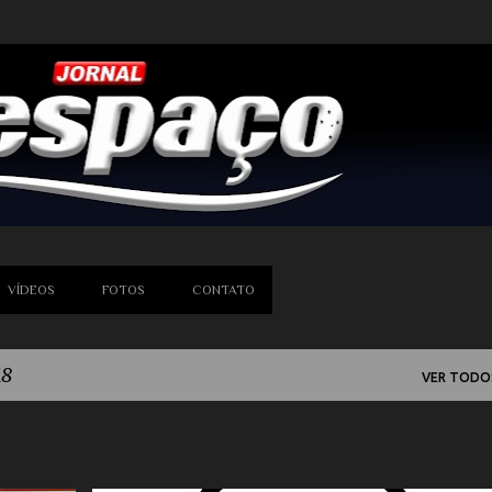
Pular para o conteúdo principal
VÍDEOS
FOTOS
CONTATO
18
VER TODO