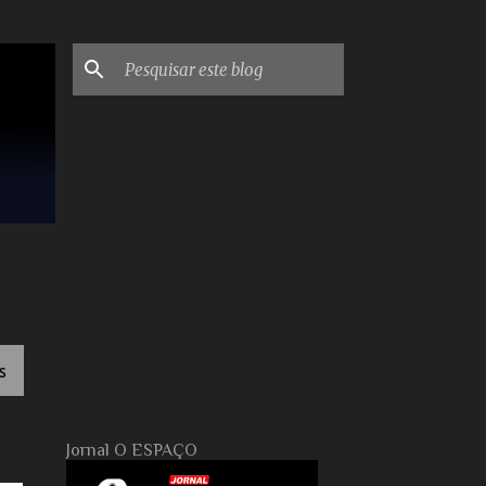
S
Jornal O ESPAÇO