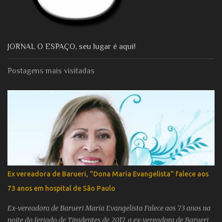
JORNAL O ESPAÇO, seu lugar é aqui!
Postagens mais visitadas
Ex vereadora de Barueri, "Dona Maria Evangelista" falece aos
73 anos em hospital de São Paulo
Ex-vereadora de Barueri Maria Evangelista Falece aos 73 anos na
noite do feriado de Tiradentes de 2017, a ex-vereadora de Barueri